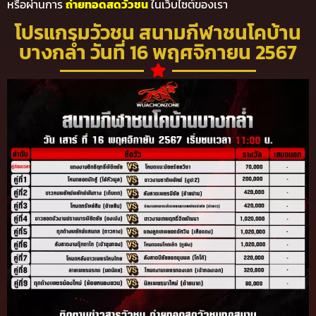
หรือผ่านการ
ถ่ายทอดสดวัวชน
ในเว็บไซต์ของเรา
โปรแกรมวัวชน สนามกีฬาชนโคบ้าน
บางกล่ำ วันที่ 16 พฤศจิกายน 2567