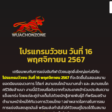
โปรแกรมวัวชน วันที่ 16
พฤศจิกายน 2567
เตรียมพบกับการแข่งขันกีฬาวัวชนสุดยิ่งใหญ่แห่งปีกับ
โปรแกรมวัวชน วันที่ 16 พฤศจิกายน 2567
ที่จะจัดขึ้นในสองสนาม
ยอดนิยมของวงการ ได้แก่ สนามชนโคบ้านบางกล่ำ และ สนามชนโค
ศรีวิชัยล้านนา งานนี้มีวัวชนชื่อดังจากทั่วประเทศเข้าร่วมประชันความ
แข็งแกร่ง โดยแต่ละคู่ต่างเต็มไปด้วยนักสู้สายพันธุ์ดี ที่พร้อมสร้าง
ตำนานหน้าใหม่ให้กับวงการวัวชนไทย ! อย่าพลาดโอกาสในการชม
การแข่งขันสดสุดมันส์ พร้อมส่งกำลังใจให้วัวชนคู่โปรดได้ในสนาม