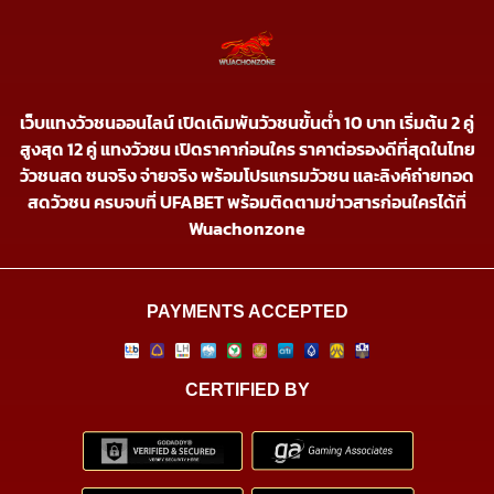
เว็บแทงวัวชนออนไลน์ เปิดเดิมพันวัวชนขั้นต่ำ 10 บาท เริ่มต้น 2 คู่
สูงสุด 12 คู่ แทงวัวชน เปิดราคาก่อนใคร ราคาต่อรองดีที่สุดในไทย
วัวชนสด ชนจริง จ่ายจริง พร้อมโปรแกรมวัวชน และลิงค์ถ่ายทอด
สดวัวชน ครบจบที่ UFABET พร้อมติดตามข่าวสารก่อนใครได้ที่
Wuachonzone
PAYMENTS ACCEPTED
CERTIFIED BY