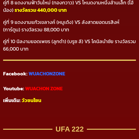
คู่ที่ 8 แดงงามฟ้าวันใหม่ (ทองกวาว) VS โหนดงามหนึ่งล้านเล็ก (ไอ้
น้อง)
รางวัลรวม 440,000 บาท
คู่ที่ 9 แดงงามแก้วเขลางค์ (หมูเด้ง) VS ลังสาดยอดนรสิงห์
(การ์ตูน) รางวัลรวม 88,000 บาท
คู่ที่ 10 นิลงามยอดเพชร (ลูกดำ) (บรูซ ลี) VS โคนิลนําชัย รางวัลรวม
66,000 บาท
Facebook:
WUACHONZONE
Youtube:
WUACHON ZONE
เพิ่มเติม:
วัวชนโซน
UFA 222