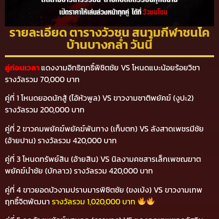
รายละเอียด ตารางวัวชน สนามกีฬาชนโค
บ้านบางกล่ำ วันนี้
คู่ก่อนเวลา
แดงงามอิทธิฤทธิ์พิชิตชัย VS โหนดแบะน้อยร้อยวิชา
รางวัลรวม 70,000 บาท
คู่ที่ 1 โหนดยอดนักสู้ (ไอ้หัวพูล) VS ขาวงามชาติพยัคฆ์ (งูปะ2)
รางวัลรวม 200,000 บาท
คู่ที่ 2 ขาวคมพยัคฆ์พยัคฆ์พันทาง (เก็บตก) VS ลังสาดเพชรมีชัย
(อ้ายปาน) รางวัลรวม 420,000 บาท
คู่ที่ 3 โหนดทรัพย์สิน (อ้ายสิน) VS นิลงามคชสารเล็กเพชฌฆาต
พยัคฆ์นำชัย (บักลาว)
รางวัลรวม 420,000 บาท
คู่ที่ 4 ขาวยอดบัวงามปราบมารพิชิตชัย (ขงเบ้ง) VS ขาวงามเทพ
ฤทธิ์จิตพัฒนา
รางวัลรวม 1,020,000 บาท