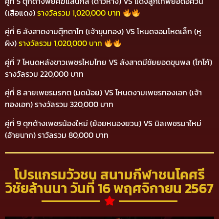
คู่ที่ 5 ดุกด้างพยัคฆ์แสนกล (ดาวหาง) VS
แดงลูกเทพยอดอัศวิน
(เสือแดง)
รางวัลรวม 1,020,000 บาท
คู่ที่ 6 ลังสาดงามตุ๊กตาไท (เจ้าขุนทอง) VS
โหนดจอมโหดเล็ก (หู
ผิง)
รางวัลรวม 1,020,000 บาท
คู่ที่ 7 โหนดหลังขาวเพชรไหมไทย VS ลังสาดมีชัยยอดขุนพล (โกโก้)
รางวัลรวม 220,000 บาท
คู่ที่ 8 ลายเพชรมรกต (มดน้อย) VS โหนดงามเพชรทองเอก (เจ้า
ทองเอก) รางวัลรวม 320,000 บาท
คู่ที่ 9 ดุกด้างเพชรน้องใหม่ (ย้อยหนองยวน) VS นิลเพชรมาใหม่
(อ้ายนาก) ราวัลรวม 80,000 บาท
โปรแกรมวัวชน สนามกีฬาชนโคศรี
วิชัยล้านนา วันที่ 16 พฤศจิกายน 2567