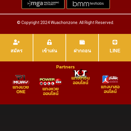
© Copyright 2024 Wuachonzone. All Right Reserved.
สมัคร
เข้าเล่น
ฝากถอน
LINE
Partners
แทงไก่ชน
ออนไลน์
แทงบาสอ
แทงมวย
แทงหวย
อนไลน์
ONE
ออนไลน์