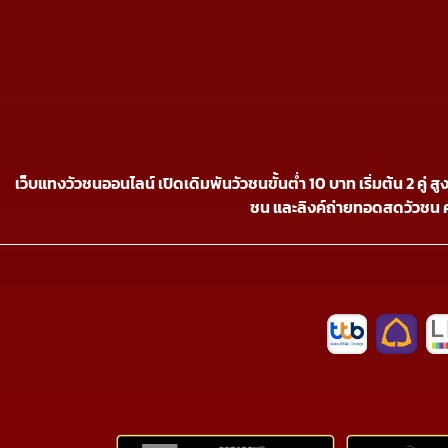
เว็บแทงวัวชนออนไลน์ เปิดเดิมพันวัวชนขั้นต่ำ 10 บาท เริ่มต้น 2 คู่
ชน และลิงค์ถ่ายทอดสดวัวชน 