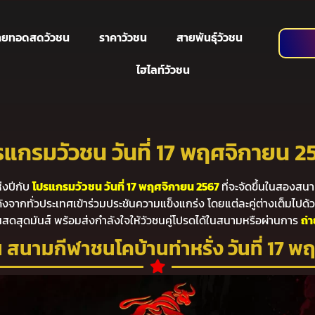
่ายทอดสดวัวชน
ราคาวัวชน
สายพันธุ์วัวชน
ไฮไลท์วัวชน
รแกรมวัวชน วันที่ 17 พฤศจิกายน 2
งปีกับ
โปรแกรมวัวชน วันที่ 17 พฤศจิกายน 2567
ที่จะจัดขึ้นในสองส
งจากทั่วประเทศเข้าร่วมประชันความแข็งแกร่ง โดยแต่ละคู่ต่างเต็มไปด้วย
ดสุดมันส์ พร้อมส่งกำลังใจให้วัวชนคู่โปรดได้ในสนามหรือผ่านการ
ถ่
สนามกีฬาชนโคบ้านท่าหรั่ง วันที่ 17 