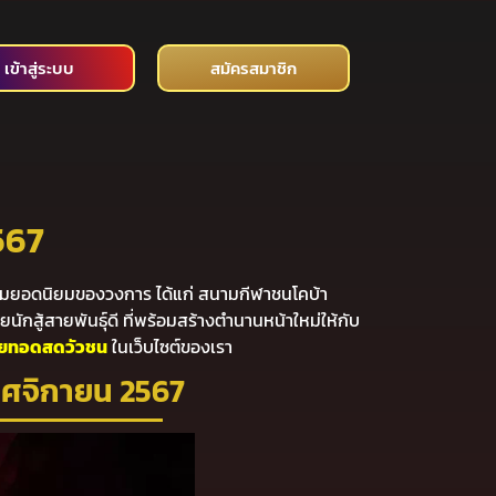
เข้าสู่ระบบ
สมัครสมาชิก
567
นามยอดนิยมของวงการ ได้แก่ สนามกีฬาชนโคบ้า
นักสู้สายพันธุ์ดี ที่พร้อมสร้างตำนานหน้าใหม่ให้กับ
ายทอดสดวัวชน
ในเว็บไซต์ของเรา
พฤศจิกายน 2567