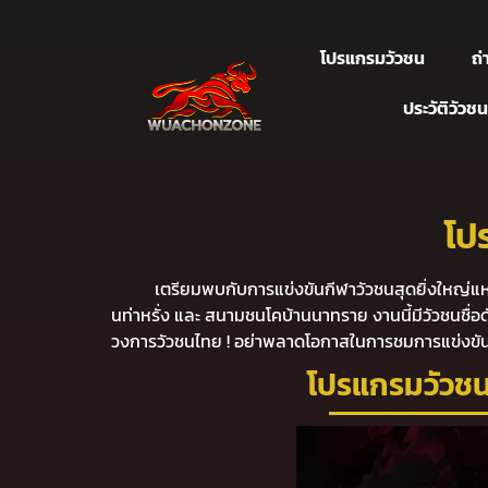
โปรแกรมวัวชน
ถ
ประวัติวัวชน
โป
เตรียมพบกับการแข่งขันกีฬาวัวชนสุดยิ่งใหญ่แห่
นท่าหรั่ง และ สนามชนโคบ้านนาทราย งานนี้มีวัวชนชื่อดั
วงการวัวชนไทย ! อย่าพลาดโอกาสในการชมการแข่งขันส
โปรแกรมวัวชน 