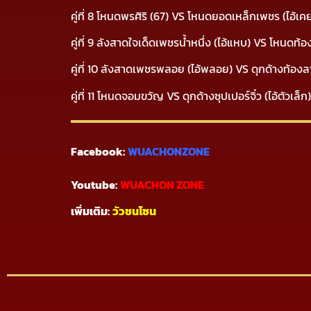
คู่ที่ 8 โหนดพรศิริ (67) VS โหนดยอดเหล็กเพชร (ไอ้เ
คู่ที่ 9 ลังสาดใจเด็ดเพชรน้ำหนึ่ง (ไอ้แหบ) VS โหนด
คู่ที่ 10 ลังสาดเพชรพลอย (ไอ้พลอย) VS ดุกด้างท้อง
คู่ที่ 11 โหนดจอมขวัญ VS ดุกด้างซุปเปอร์จิ๋ว (ไอ้ตัวเล
Facebook:
WUACHONZONE
Youtube:
WUACHON ZONE
เพิ่มเติม:
วัวชนโซน