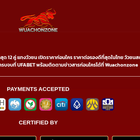
 สูงสุด 12 คู่ แทงวัวชน เปิดราคาก่อนใคร ราคาต่อรองดีที่สุดในไทย วัวช
ครบจบที่ UFABET พร้อมติดตามข่าวสารก่อนใครได้ที่ Wuachonzone
PAYMENTS ACCEPTED
CERTIFIED BY