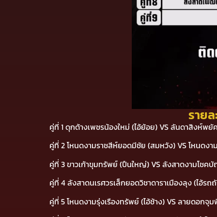
รายละ
คู่ที่ 1 ดุกด้างเพชรน้องใหม่ (ไอ้ย้อย) VS ลันดาสิง
คู่ที่ 2 โหนดงามราชสีห์ยอดมีชัย (สมหวัง) VS โหน
คู่ที่ 3 ขาวเก้าขุมทรัพย์ (ปืนใหญ่) VS ลังสาดงาม
คู่ที่ 4 ลังสาดนเรศวรเล็กยอดวิชาดาราเมืองลุง (ไอ้
คู่ที่ 5 โหนดงามรุ่งเรืองทรัพย์ (ไอ้ช้าง) VS ลายดอกจุ