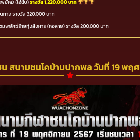
พยัคฆ์ (ไอ้ฉับ)
รางวัล 1,220,000 บาท
์พันทาง รางวัล 320,000 บาท
้างแซมพยัคฆ์ร้ายทุ่งสังหาร (คอลาย) รางวัล 200,000 บาท
ชน สนามชนโคบ้านปากพล วันที่ 19 พฤศ