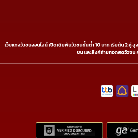
เว็บแทงวัวชนออนไลน์ เปิดเดิมพันวัวชนขั้นต่ำ 10 บาท เริ่มต้น 2 คู่
ชน และลิงค์ถ่ายทอดสดวัวชน 