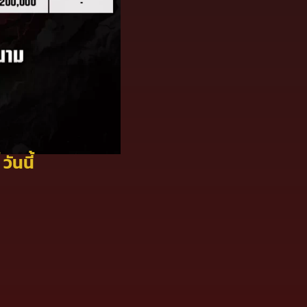
ันนี้