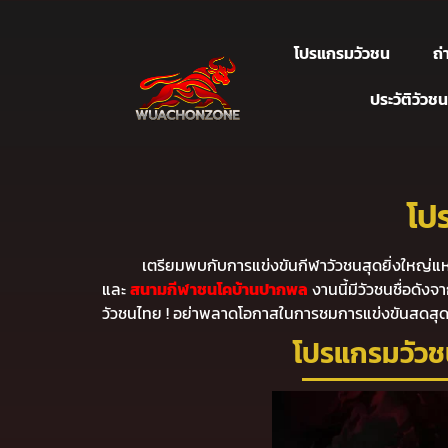
โปรแกรมวัวชน
ถ
ประวัติวัวชน
โป
เตรียมพบกับการแข่งขันกีฬาวัวชนสุดยิ่งใหญ่แห่
และ
สนามกีฬาชนโคบ้านปากพล
งานนี้มีวัวชนชื่อดังจ
วัวชนไทย ! อย่าพลาดโอกาสในการชมการแข่งขันสดสุดมั
โปรแกรมวัวชน