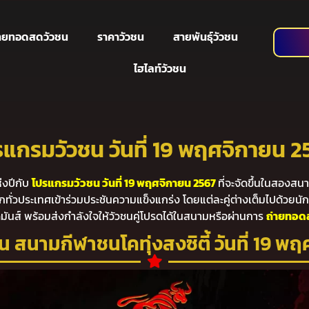
่ายทอดสดวัวชน
ราคาวัวชน
สายพันธุ์วัวชน
ไฮไลท์วัวชน
รแกรมวัวชน วันที่ 19 พฤศจิกายน 2
งปีกับ
โปรแกรมวัวชน วันที่ 19 พฤศจิกายน 2567
ที่จะจัดขึ้นในสองส
ากทั่วประเทศเข้าร่วมประชันความแข็งแกร่ง โดยแต่ละคู่ต่างเต็มไปด้วยนัก
นส์ พร้อมส่งกำลังใจให้วัวชนคู่โปรดได้ในสนามหรือผ่านการ
ถ่ายทอด
 สนามกีฬาชนโคทุ่งสงซิตี้ วันที่ 19 พ