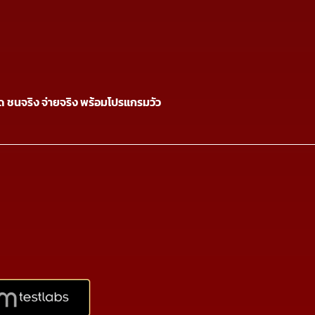
นสด ชนจริง จ่ายจริง พร้อมโปรแกรมวัว