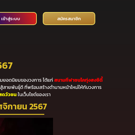
เข้าสู่ระบบ
สมัครสมาชิก
567
นามยอดนิยมของวงการ ได้แก่
สนามกีฬาชนโคทุ่งสงซิตี้
สู้สายพันธุ์ดี ที่พร้อมสร้างตำนานหน้าใหม่ให้กับวงการ
สดวัวชน
ในเว็บไซต์ของเรา
ฤศจิกายน 2567