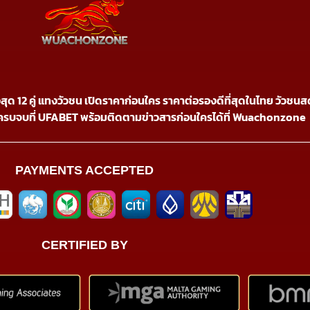
 สูงสุด 12 คู่ แทงวัวชน เปิดราคาก่อนใคร ราคาต่อรองดีที่สุดในไทย วัวช
ครบจบที่ UFABET พร้อมติดตามข่าวสารก่อนใครได้ที่ Wuachonzone
PAYMENTS ACCEPTED
CERTIFIED BY