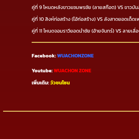
คู่ที่ 9 โหนดหลังขาวแซมพรชัย (ลายสก๊อต) VS ขาวบัน
คู่ที่ 10 สิงห์ก่อสร้าง (ไอ้ก่อสร้าง) VS ลังสาดยอด
คู่ที่ 11 โหนดจอมราวียอดนำชัย (อ้ายจันทร์) VS ลายเ
Facebook:
WUACHONZONE
Youtube:
WUACHON ZONE
เพิ่มเติม:
วัวชนโซน