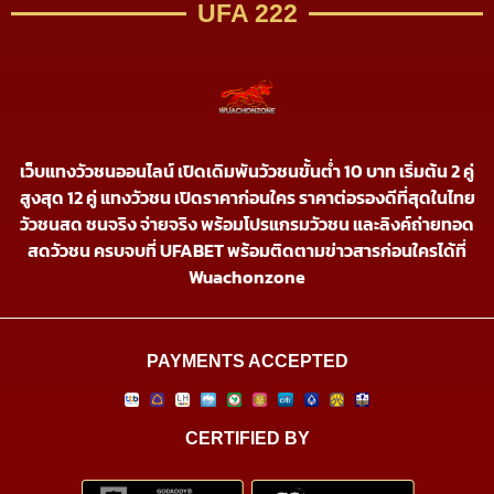
UFA 222
เว็บแทงวัวชนออนไลน์ เปิดเดิมพันวัวชนขั้นต่ำ 10 บาท เริ่มต้น 2 คู่
สูงสุด 12 คู่ แทงวัวชน เปิดราคาก่อนใคร ราคาต่อรองดีที่สุดในไทย
วัวชนสด ชนจริง จ่ายจริง พร้อมโปรแกรมวัวชน และลิงค์ถ่ายทอด
สดวัวชน ครบจบที่ UFABET พร้อมติดตามข่าวสารก่อนใครได้ที่
Wuachonzone
PAYMENTS ACCEPTED
CERTIFIED BY