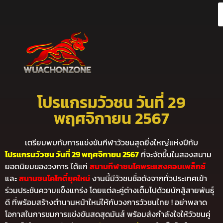
โปรแกรมวัวชน วันที่ 29
พฤศจิกายน 2567
เตรียมพบกับการแข่งขันกีฬาวัวชนสุดยิ่งใหญ่แห่งปีกับ
โปรแกรมวัวชน วันที่ 29 พฤศจิกายน 2567
ที่จะจัดขึ้นในสองสนาม
ยอดนิยมของวงการ ได้แก่
สนามกีฬาชนโคพระแสงคอมเพล็กซ์
และ
สนามชนโคโกตี๋ยุคใหม่
งานนี้มีวัวชนชื่อดังจากทั่วประเทศเข้า
ร่วมประชันความแข็งแกร่ง โดยแต่ละคู่ต่างเต็มไปด้วยนักสู้สายพันธุ์
ดี ที่พร้อมสร้างตำนานหน้าใหม่ให้กับวงการวัวชนไทย ! อย่าพลาด
โอกาสในการชมการแข่งขันสดสุดมันส์ พร้อมส่งกำลังใจให้วัวชนคู่