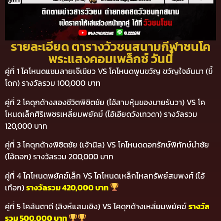
รายละเอียด ตารางวัวชนสนามกีฬาชนโค
พระแสงคอมเพล็กซ์ วันนี้
คู่ที่ 1 โคโหนดแซมลายเจ๊เขียว VS โคโหนดพูนขวัญ ขวัญใจอันนา (ขี้
โดก) รางวัลรวม 100,000 บาท
คู่ที่ 2 โคดุกด้างสองชีวิตพิชิตชัย (ไอ้สามหุ้นของนายรันวา) VS โค
โหนดเล็กศิริเพชรเหลี่ยมพยัคฆ์ (ไอ้เอียดวังเทวดา) รางวัลรวม
120,000 บาท
คู่ที่ 3 โคดุกด้างพิชิตชัย (เจ้านิล) VS โคโหนดดอกรักษ์พิทักษ์นำชัย
(ไอ้ดอก) รางวัลรวม 200,000 บาท
คู่ที่ 4 โคโหนดพยัคฆ์เล็ก VS โคโหนดเหล็กไหลทรัพย์สมพงศ์ (ไอ้
เทือก)
รางวัลรวม 420,000 บาท
คู่ที่ 5 โคลันตาดี (สิงห์แสนเชิง) VS โคดุกด้างเหลี่ยมพยัคฆ์
รางวัล
รวม 500,000 บาท