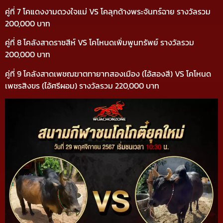
คู่ที่ 7 โคแดงงามดวงใจแม่ VS โคลุกด้างพระจันทร์ฉาย รางวัลรวม
200,000 บาท
คู่ที่ 8 โคลังสาดราชสีห์ VS โคโหนดเพิ่มพูนทรัพย์ รางวัลรวม
200,000 บาท
คู่ที่ 9 โคลังสาดเพชฌฆาตทายาทสองเมือง (ไอ้สองสี) VS โคโหนด
เพชรสิงขร (ไอ้ศรีผอม) รางวัลรวม 220,000 บาท