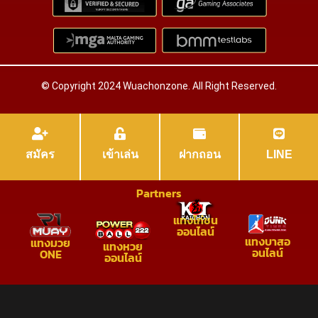
© Copyright 2024 Wuachonzone. All Right Reserved.
สมัคร
เข้าเล่น
ฝากถอน
LINE
Partners
แทงไก่ชน
ออนไลน์
แทงบาสอ
แทงมวย
แทงหวย
อนไลน์
ONE
ออนไลน์