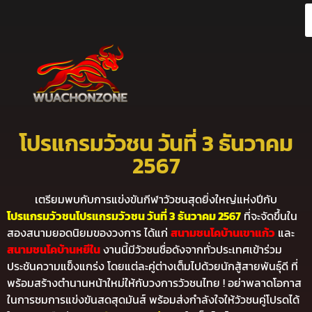
โปรแกรมวัวชน วันที่ 3 ธันวาคม
2567
เตรียมพบกับการแข่งขันกีฬาวัวชนสุดยิ่งใหญ่แห่งปีกับ
โปรแกรมวัวชนโปรแกรมวัวชน วันที่ 3 ธันวาคม 2567
ที่จะจัดขึ้นใน
สองสนามยอดนิยมของวงการ ได้แก่
สนามชนโคบ้านเขาแก้ว
และ
สนามชนโคบ้านหยีใน
งานนี้มีวัวชนชื่อดังจากทั่วประเทศเข้าร่วม
ประชันความแข็งแกร่ง โดยแต่ละคู่ต่างเต็มไปด้วยนักสู้สายพันธุ์ดี ที่
พร้อมสร้างตำนานหน้าใหม่ให้กับวงการวัวชนไทย ! อย่าพลาดโอกาส
ในการชมการแข่งขันสดสุดมันส์ พร้อมส่งกำลังใจให้วัวชนคู่โปรดได้