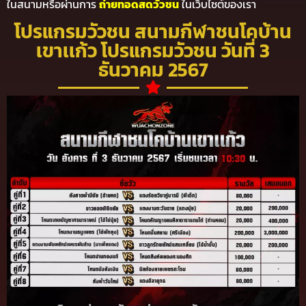
ในสนามหรือผ่านการ
ถ่ายทอดสดวัวชน
ในเว็บไซต์ของเรา
โปรแกรมวัวชน สนามกีฬาชนโคบ้าน
เขาเเก้ว โปรแกรมวัวชน วันที่ 3
ธันวาคม 2567