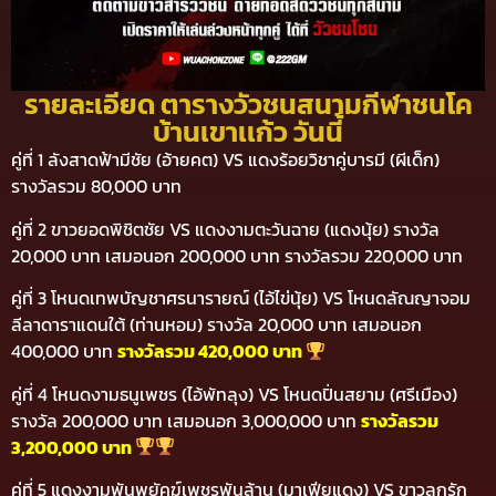
รายละเอียด ตารางวัวชนสนามกีฬาชนโค
บ้านเขาเเก้ว วันนี้
คู่ที่ 1 ลังสาดฟ้ามีชัย (อ้ายคต) VS แดงร้อยวิชาคู่บารมี (ผีเด็ก)
รางวัลรวม 80,000 บาท
คู่ที่ 2 ขาวยอดพิชิตชัย VS แดงงามตะวันฉาย (แดงนุ้ย) รางวัล
20,000 บาท เสมอนอก 200,000 บาท รางวัลรวม 220,000 บาท
คู่ที่ 3 โหนดเทพบัญชาศรนารายณ์ (ไอ้ไข่นุ้ย) VS โหนดลัณญาจอม
ลีลาดาราแดนใต้ (ท่านหอม) รางวัล 20,000 บาท เสมอนอก
400,000 บาท
รางวัลรวม 420,000 บาท
คู่ที่ 4 โหนดงามธนูเพชร (ไอ้พัทลุง) VS โหนดปิ่นสยาม (ศรีเมือง)
รางวัล 200,000 บาท เสมอนอก 3,000,000 บาท
รางวัลรวม
3,200,000 บาท
คู่ที่ 5 แดงงามพันพยัคฆ์เพชรพันล้าน (มาเฟียแดง) VS ขาวลูกรัก