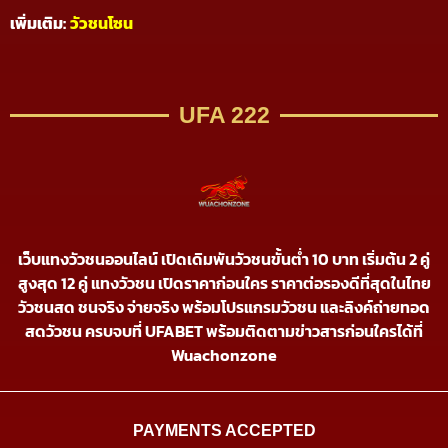
เพิ่มเติม:
วัวชนโซน
UFA 222
เว็บแทงวัวชนออนไลน์ เปิดเดิมพันวัวชนขั้นต่ำ 10 บาท เริ่มต้น 2 คู่
สูงสุด 12 คู่ แทงวัวชน เปิดราคาก่อนใคร ราคาต่อรองดีที่สุดในไทย
วัวชนสด ชนจริง จ่ายจริง พร้อมโปรแกรมวัวชน และลิงค์ถ่ายทอด
สดวัวชน ครบจบที่ UFABET พร้อมติดตามข่าวสารก่อนใครได้ที่
Wuachonzone
PAYMENTS ACCEPTED