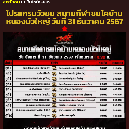
สดวัวชน
ในเว็บไซต์ของเรา
โปรแกรมวัวชน สนามกีฬาชนโคบ้าน
หนองบัวใหญ่ วันที่ 31 ธันวาคม 2567