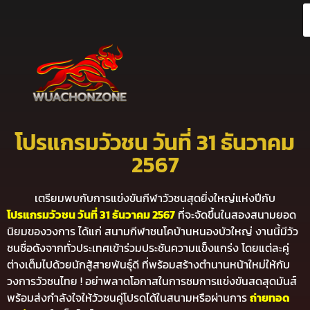
โปรแกรมวัวชน วันที่ 31 ธันวาคม
2567
เตรียมพบกับการแข่งขันกีฬาวัวชนสุดยิ่งใหญ่แห่งปีกับ
โปรแกรมวัวชน วันที่ 31 ธันวาคม 2567
ที่จะจัดขึ้นในสองสนามยอด
นิยมของวงการ ได้แก่ สนามกีฬาชนโคบ้านหนองบัวใหญ่ งานนี้มีวัว
ชนชื่อดังจากทั่วประเทศเข้าร่วมประชันความแข็งแกร่ง โดยแต่ละคู่
ต่างเต็มไปด้วยนักสู้สายพันธุ์ดี ที่พร้อมสร้างตำนานหน้าใหม่ให้กับ
วงการวัวชนไทย ! อย่าพลาดโอกาสในการชมการแข่งขันสดสุดมันส์
พร้อมส่งกำลังใจให้วัวชนคู่โปรดได้ในสนามหรือผ่านการ
ถ่ายทอด