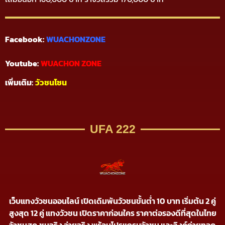
Facebook:
WUACHONZONE
Youtube:
WUACHON ZONE
เพิ่มเติม:
วัวชนโซน
UFA 222
เว็บแทงวัวชนออนไลน์ เปิดเดิมพันวัวชนขั้นต่ำ 10 บาท เริ่มต้น 2 คู่
สูงสุด 12 คู่ แทงวัวชน เปิดราคาก่อนใคร ราคาต่อรองดีที่สุดในไทย
วัวชนสด ชนจริง จ่ายจริง พร้อมโปรแกรมวัวชน และลิงค์ถ่ายทอด