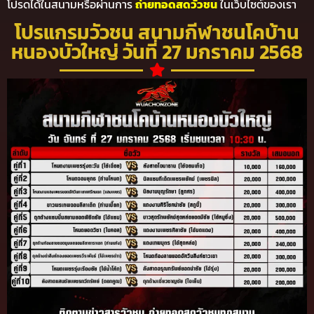
โปรดได้ในสนามหรือผ่านการ
ถ่ายทอดสดวัวชน
ในเว็บไซต์ของเรา
โปรแกรมวัวชน สนามกีฬาชนโคบ้าน
หนองบัวใหญ่ วันที่ 27 มกราคม 2568