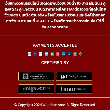
เว็บแทงวัวชนออนไลน์ เปิดเดิมพันวัวชนขั้นต่ำ 10 บาท เริ่มต้น 2 คู่
สูงสุด 12 คู่ แทงวัวชน เปิดราคาก่อนใคร ราคาต่อรองดีที่สุดในไทย
วัวชนสด ชนจริง จ่ายจริง พร้อมโปรแกรมวัวชน และลิงค์ถ่ายทอด
สดวัวชน ครบจบที่ UFABET พร้อมติดตามข่าวสารก่อนใครได้ที่
Wuachonzone
PAYMENTS ACCEPTED
CERTIFIED BY
© Copyright 2024 Wuachonzone. All Right Reserved.