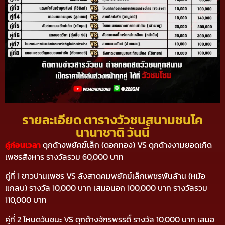
รายละเอียด ตารางวัวชนสนามชนโค
นานาชาติ วันนี้
คู่ก่อนเวลา
ดุกด้างพยัคฆ์เล็ก (ดอกทอง) VS ดุกด้างงามยอดเกิด
เพชรสังหาร รางวัลรวม 60,000 บาท
คู่ที่ 1 ขาวปานเพชร VS ลังสาดคมพยัคฆ์เล็กเพชรพันล้าน (หม้อ
แกลบ) รางวัล 10,000 บาท เสมอนอก 100,000 บาท รางวัลรวม
110,000 บาท
คู่ที่ 2 โหนดวันชนะ VS ดุกด้างจักรพรรดิ์ รางวัล 10,000 บาท เสมอ