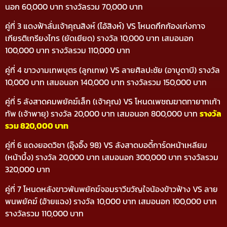
นอก 60,000 บาท รางวัลรวม 70,000 บาท
คู่ที่ 3 แดงฟ้าลั่นเจ้าคุณสิงห์ (ไอ้สิงห์) VS โหนดกึกก้องเก่งกาจ
เกียรติเกรียงไกร (ยัดเยียด) รางวัล 10,000 บาท เสมอนอก
100,000 บาท รางวัลรวม 110,000 บาท
คู่ที่ 4 ขาวงามเทพบุตร (ลูกเทพ) VS ลายศิลปะชัย (อาบูดาบี) รางวัล
10,000 บาท เสมอนอก 140,000 บาท รางวัลรวม 150,000 บาท
คู่ที่ 5 ลังสาดคมพยัคฆ์เล็ก (เจ้าคุณ) VS โหนดเพชฌฆาตทายาทเก้า
ทัพ (เจ้าพายุ) รางวัล 20,000 บาท เสมอนอก 800,000 บาท
รางวัล
รวม 820,000 บาท
คู่ที่ 6 แดงยอดวิชา (อุ๊งอิ๊ง 98) VS ลังสาดบอดี้การ์ดหน้าเหลียม
(หน้าบึ้ง) รางวัล 20,000 บาท เสมอนอก 300,000 บาท รางวัลรวม
320,000 บาท
คู่ที่ 7 โหนดหลังขาวพันพยัคฆ์จอมราวีขวัญใจน้องข้าวฟ้าง VS ลาย
พนพยัคฆ์ (อ้ายแฉง) รางวัล 10,000 บาท เสมอนอก 100,000 บาท
รางวัลรวม 110,000 บาท