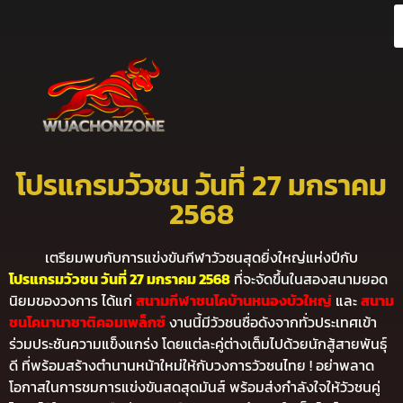
โปรแกรมวัวชน วันที่ 27 มกราคม
2568
เตรียมพบกับการแข่งขันกีฬาวัวชนสุดยิ่งใหญ่แห่งปีกับ
โปรแกรมวัวชน วันที่ 27 มกราคม 2568
ที่จะจัดขึ้นในสองสนามยอด
นิยมของวงการ ได้แก่
สนามกีฬาชนโคบ้านหนองบัวใหญ่
และ
สนาม
ชนโคนานาชาติคอมเพล็กซ์
งานนี้มีวัวชนชื่อดังจากทั่วประเทศเข้า
ร่วมประชันความแข็งแกร่ง โดยแต่ละคู่ต่างเต็มไปด้วยนักสู้สายพันธุ์
ดี ที่พร้อมสร้างตำนานหน้าใหม่ให้กับวงการวัวชนไทย ! อย่าพลาด
โอกาสในการชมการแข่งขันสดสุดมันส์ พร้อมส่งกำลังใจให้วัวชนคู่