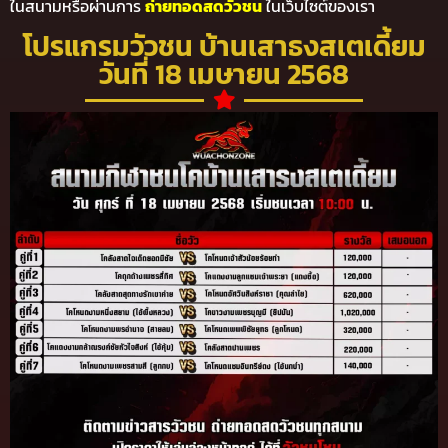
ในสนามหรือผ่านการ
ถ่ายทอดสดวัวชน
ในเว็บไซต์ของเรา
โปรแกรมวัวชน บ้านเสาธงสเตเดี้ยม
วันที่ 18 เมษายน 2568