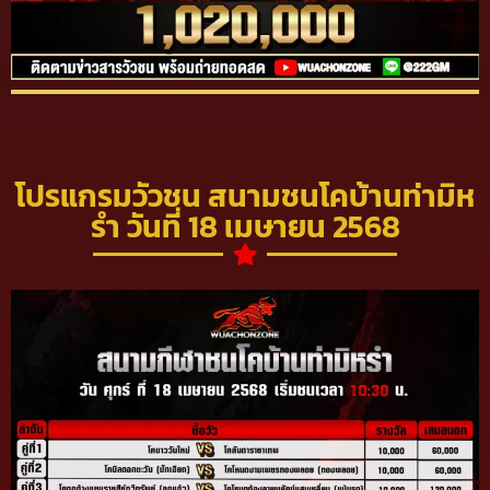
โปรแกรมวัวชน สนามชนโคบ้านท่ามิห
รำ วันที่ 18 เมษายน 2568