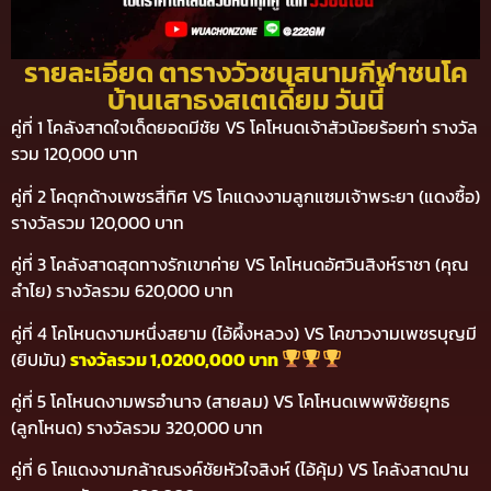
รายละเอียด ตารางวัวชนสนามกีฬาชนโค
บ้านเสาธงสเตเดี้ยม วันนี้
คู่ที่ 1 โคลังสาดใจเด็ดยอดมีชัย VS โคโหนดเจ้าสัวน้อยร้อยท่า รางวัล
รวม 120,000 บาท
คู่ที่ 2 โคดุกด้างเพชรสี่ทิศ VS โคแดงงามลูกแซมเจ้าพระยา (แดงซื้อ)
รางวัลรวม 120,000 บาท
คู่ที่ 3 โคลังสาดสุดทางรักเขาค่าย VS โคโหนดอัศวินสิงห์ราชา (คุณ
ลำไย) รางวัลรวม 620,000 บาท
คู่ที่ 4 โคโหนดงามหนึ่งสยาม (ไอ้ผึ้งหลวง) VS โคขาวงามเพชรบุญมี
(ยิปมัน)
รางวัลรวม 1,0200,000 บาท
คู่ที่ 5 โคโหนดงามพรอำนาจ (สายลม) VS โคโหนดเพพพิชัยยุทธ
(ลูกโหนด) รางวัลรวม 320,000 บาท
คู่ที่ 6 โคแดงงามกล้าณรงค์ชัยหัวใจสิงห์ (ไอ้คุ้ม) VS โคลังสาดปาน