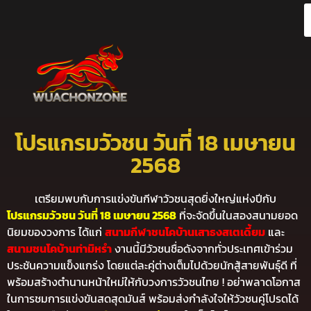
โปรแกรมวัวชน วันที่ 18 เมษายน
2568
เตรียมพบกับการแข่งขันกีฬาวัวชนสุดยิ่งใหญ่แห่งปีกับ
โปรแกรมวัวชน วันที่ 18 เมษายน 2568
ที่จะจัดขึ้นในสองสนามยอด
นิยมของวงการ ได้แก่
สนามกีฬาชนโคบ้านเสาธงสเตเดี้ยม
และ
สนามชนโคบ้านท่ามิหรำ
งานนี้มีวัวชนชื่อดังจากทั่วประเทศเข้าร่วม
ประชันความแข็งแกร่ง โดยแต่ละคู่ต่างเต็มไปด้วยนักสู้สายพันธุ์ดี ที่
พร้อมสร้างตำนานหน้าใหม่ให้กับวงการวัวชนไทย ! อย่าพลาดโอกาส
ในการชมการแข่งขันสดสุดมันส์ พร้อมส่งกำลังใจให้วัวชนคู่โปรดได้