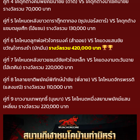
คู่ที่ 4 โคดุกด้างคมพยัคฆ์นำชัย (ดำดี) VS โคดุกด้างนำโชคนำชัย
รางวัลรวม 70,000 บาท
คู่ที่ 5 โคโหนดหลังขาวดาราตุ๊กตาทอง (ซุปเปอร์สตาร์) VS โคดุกด้าง
แซมตลุยศึก (ไอ้แซม) รางวัลรวม 130,000 บาท
คู่ที่ 6 โคโหนดลูกพ่อหัวใจทรนงค์ (สำออย) VS โคแดงแสนชัย
ขวัญใจทรงรำ (บักมึน)
รางวัลรวม 420,000 บาท
คู่ที่ 7 โคโหนดหลังขาวแซมมีชัยหัวใจเหล็ก VS โคแดงงามตะวันฉาย
(ไอ้เตคิน) รางวัลรวม 220,000 บาท
คู่ที่ 8 โคลายชาติพยัคฆ์พิทักษ์นำชัย (พี่ลาย) VS โคโหนดจักรพรรดิ
(แสงมณี) รางวัลรวม 110,000 บาท
คู่ที่ 9 ขาวงามเทพฤทธิ์ (บุษบา) VS โคโหนดหนึ่งสยามพยัคฆ์แสน
เหลี่ยม รางวัลรวม 220,000 บาท