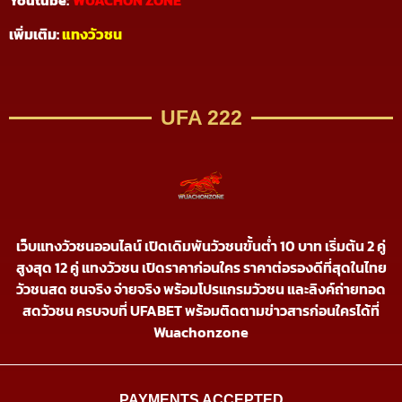
เพิ่มเติม:
แทงวัวชน
UFA 222
เว็บแทงวัวชนออนไลน์ เปิดเดิมพันวัวชนขั้นต่ำ 10 บาท เริ่มต้น 2 คู่
สูงสุด 12 คู่ แทงวัวชน เปิดราคาก่อนใคร ราคาต่อรองดีที่สุดในไทย
วัวชนสด ชนจริง จ่ายจริง พร้อมโปรแกรมวัวชน และลิงค์ถ่ายทอด
สดวัวชน ครบจบที่ UFABET พร้อมติดตามข่าวสารก่อนใครได้ที่
Wuachonzone
PAYMENTS ACCEPTED