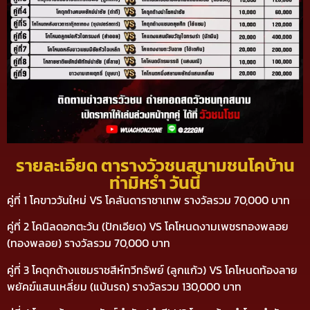
รายละเอียด ตารางวัวชนสนามชนโคบ้าน
ท่ามิหรำ วันนี้
คู่ที่ 1 โคขาววันใหม่ VS โคลันดาราชาเทพ รางวัลรวม 70,000 บาท
คู่ที่ 2 โคนิลดอกตะวัน (ปักเอียด) VS โคโหนดงามเพชรทองพลอย
(ทองพลอย) รางวัลรวม 70,000 บาท
คู่ที่ 3 โคดุกด้างแซมราชสีห์ทวีทรัพย์ (ลูกแก้ว) VS โคโหนดท้องลาย
พยัคฆ์แสนเหลี่ยม (แบ้นรถ) รางวัลรวม 130,000 บาท