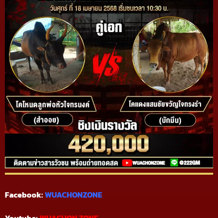
Facebook:
WUACHONZONE
Youtube:
WUACHON ZONE