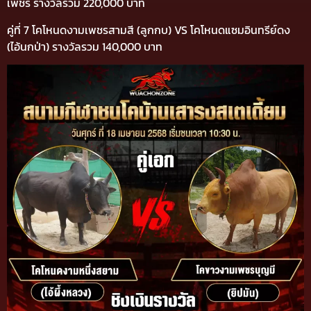
เพชร รางวัลรวม 220,000 บาท
คู่ที่ 7 โคโหนดงามเพชรสามสี (ลูกกบ) VS โคโหนดแซมอินทรีย์ดง
(ไอ้นกป่า) รางวัลรวม 140,000 บาท