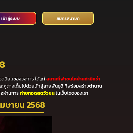
เข้าสู่ระบบ
สมัครสมาชิก
68
ยอดนิยมของวงการ ได้แก่
สนามกีฬาชนโคบ้านท่ามิหรำ
คู่ต่างเต็มไปด้วยนักสู้สายพันธุ์ดี ที่พร้อมสร้างตำนาน
รือผ่านการ
ถ่ายทอดสดวัวชน
ในเว็บไซต์ของเรา
 เมษายน 2568