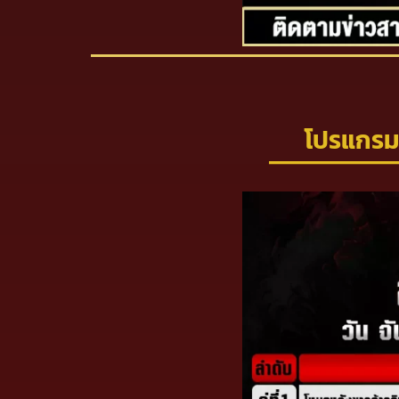
โปรแกรมว