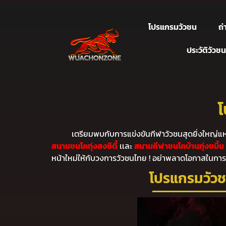
โปรแกรมวัวชน
ถ
ประวัติวัวชน
โ
เตรียมพบกับการแข่งขันกีฬาวัวชนสุดยิ่งใหญ่แห่
สนามชนโคทุ่งสงซิตี้
เเละ
สนามกีฬาชนโคบ้านทุ่งขมิ้น
หน้าใหม่ให้กับวงการวัวชนไทย ! อย่าพลาดโอกาสในการ
โปรแกรมวัวช