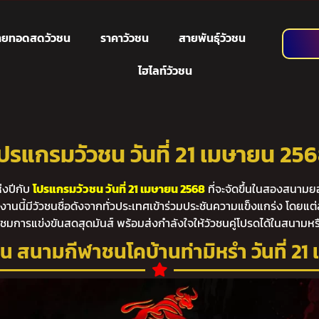
่ายทอดสดวัวชน
ราคาวัวชน
สายพันธุ์วัวชน
ไฮไลท์วัวชน
ปรแกรมวัวชน วันที่ 21 เมษายน 25
งปีกับ
โปรแกรมวัวชน วันที่ 21 เมษายน 2568
ที่จะจัดขึ้นในสองสนาม
งานนี้มีวัวชนชื่อดังจากทั่วประเทศเข้าร่วมประชันความแข็งแกร่ง โดยแต่ละ
ชมการแข่งขันสดสุดมันส์ พร้อมส่งกำลังใจให้วัวชนคู่โปรดได้ในสนามห
น สนามกีฬาชนโคบ้านท่ามิหรำ วันที่ 21