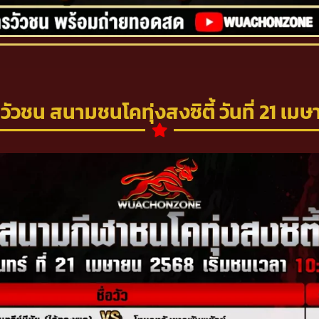
ัวชน สนามชนโคทุ่งสงซิตี้ วันที่ 21 เม