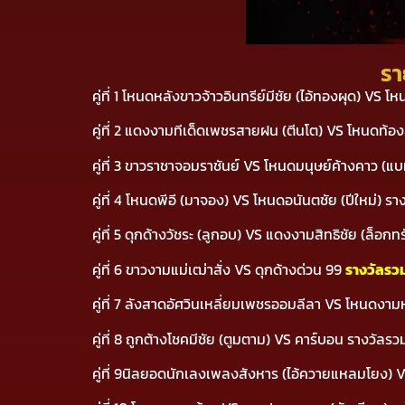
รา
คู่ที่ 1 โหนดหลังขาวจ้าวอินทรีย์มีชัย (ไอ้ทองผุด) V
คู่ที่ 2 แดงงามทีเด็ดเพชรสายฝน (ตีนโต) VS โหนดท้อ
คู่ที่ 3 ขาวราชาจอมราชันย์ VS โหนดมนุษย์ค้างคาว (
คู่ที่ 4 โหนดพีอี (มาจอง) VS โหนดอนันตชัย (ปีใหม่) 
คู่ที่ 5 ดุกด้างวัชระ (ลูกอบ) VS แดงงามสิทธิชัย (ล็อ
คู่ที่ 6 ขาวงามแม่เฒ่าสั่ง VS ดุกด้างด่วน 99
รางวัลรว
คู่ที่ 7 ลังสาดอัศวินเหลี่ยมเพชรออมลีลา VS โหนดง
คู่ที่ 8 ถูกต้างโชคมีชัย (ตูมตาม) VS คาร์บอน รางวัล
คู่ที่ 9นิลยอดนักเลงเพลงสังหาร (ไอ้ควายแหลมโยง) V