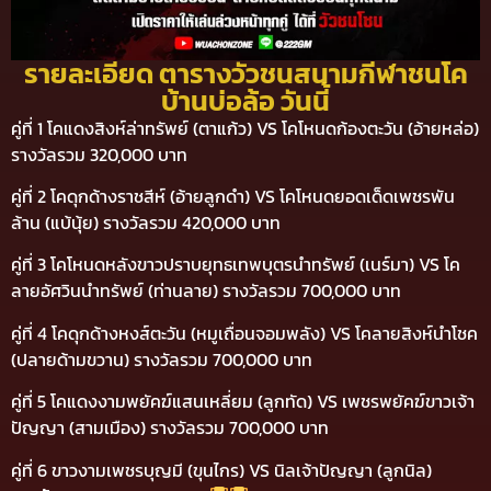
รายละเอียด ตารางวัวชนสนามกีฬาชนโค
บ้านบ่อล้อ วันนี้
คู่ที่ 1 โคแดงสิงห์ล่าทรัพย์ (ตาแก้ว) VS โคโหนดก้องตะวัน (อ้ายหล่อ)
รางวัลรวม 320,000 บาท
คู่ที่ 2 โคดุกด้างราชสีห์ (อ้ายลูกดำ) VS โคโหนดยอดเด็ดเพชรพัน
ล้าน (แบ้นุ้ย) รางวัลรวม 420,000 บาท
คู่ที่ 3 โคโหนดหลังขาวปราบยุทธเทพบุตรนำทรัพย์ (เนร์มา) VS โค
ลายอัศวินนำทรัพย์ (ท่านลาย) รางวัลรวม 700,000 บาท
คู่ที่ 4 โคดุกด้างหงส์ตะวัน (หมูเถื่อนจอมพลัง) VS โคลายสิงห์นำโชค
(ปลายด้ามขวาน) รางวัลรวม 700,000 บาท
คู่ที่ 5 โคแดงงามพยัคฆ์แสนเหลี่ยม (ลูกทัด) VS เพชรพยัคฆ์ขาวเจ้า
ปัญญา (สามเมือง) รางวัลรวม 700,000 บาท
คู่ที่ 6 ขาวงามเพชรบุญมี (ขุนไกร) VS นิลเจ้าปัญญา (ลูกนิล)