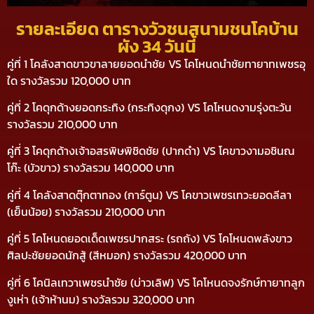
รายละเอียด ตารางวัวชนสนามชนโคบ้าน
ผัง 34 วันนี้
คู่ที่ 1 โคลังสาดขาวขาลายยอดนำชัย VS โคโหนดนำชัยทายาทเพชรอุ
ใด รางวัลรวม 120,000 บาท
คู่ที่ 2 โคดุกด้างยอดกระทิง (กระทิงดุกง) VS โคโหนดงามรุ่งตะวัน
รางวัลรวม 210,000 บาท
คู่ที่ 3 โคดุกด้างเจ้าอสรพิษพิชิดชัย (ปากดำ) VS โคขาวงามอชินณ
โก๊ะ (บัวขาว) รางวัลรวม 140,000 บาท
คู่ที่ 4 โคลังสาดตุ๊กตาทอง (การ์ตูน) VS โคขาวเพชรเทวะยอดลีลา
(เย็นน้อย) รางวัลรวม 210,000 บาท
คู่ที่ 5 โคโหนดยอดเด็ดเพชรปากสระ (รถถัง) VS โคโหนดพลังขาว
ศิลปะชัยยอดนักสู้ (สีหมอก) รางวัลรวม 420,000 บาท
คู่ที่ 6 โคนิลเทวาเพชรนำชัย (บ่าวเลิฟ) VS โคโหนดจงรักษ์ทายาทลูก
งูเห่า (เจ้าห้านม) รางวัลรวม 320,000 บาท