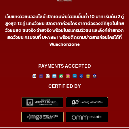
เว็บแทงวัวชนออนไลน์ เปิดเดิมพันวัวชนขั้นต่ำ 10 บาท เริ่มต้น 2 คู่
สูงสุด 12 คู่ แทงวัวชน เปิดราคาก่อนใคร ราคาต่อรองดีที่สุดในไทย
วัวชนสด ชนจริง จ่ายจริง พร้อมโปรแกรมวัวชน และลิงค์ถ่ายทอด
สดวัวชน ครบจบที่ UFABET พร้อมติดตามข่าวสารก่อนใครได้ที่
Wuachonzone
PAYMENTS ACCEPTED
CERTIFIED BY