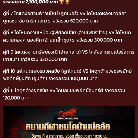
รางวัลรวม 2,100,000 บาท
คู่ที่ 7 โคแดงอัศวินฟ้าวันใหม่ (ลูกเบอร์) VS โคโหนดหลังขาวลีลา
ยุทธชนะชัย (ศรีหมอก) รางวัลรวม 620,000 บาท
คู่ที่ 8 โคโหนดงามเหนือปฐพียอดมีชัย (อ้ายเพชรช่วย) VS โคโหนด
ควายทองคะนองศึก (อ้ายเหล็กขูด) รางวัลรวม 300,000 บาท
คู่ที่ 9 โคแดงงามทรัพย์ธรณี (อ้ายหลาว) VS โคลังสาดซุปเปอร์สตาร์
(วาสนา) ราวัลรวม 320,000 บาท
คู่ที่ 10 โคโหนดเพชรมงคลชัย (ลูกโหนด) VS โคดุกด้างเพชรพยัคฆ์
พอทักษ์ขุนศึก (ขุนศึก) รางวัลรวม 100,000 บาท
คู่ที่ 11 โคดุกด้างยุทธชัย VS โคนิลแซมพยัคฆ์อินทรีย์ รางวัลรวม
120,000 บาท