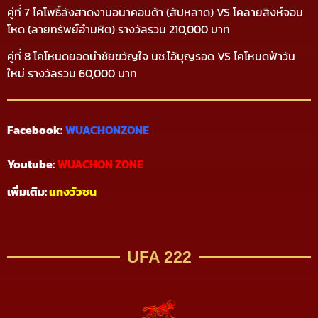
คู่ที่ 7 โคโพธิ์ลังสาดงามอนาคอนด้า (สัปหลาด) VS โคลายสิงห์จอม
โหด (ลายทรัพย์อำมหิต) รางวัลรวม 210,000 บาท
คู่ที่ 8 โคโหนดยอดนำชัยขวัญใจ นช.ไอ้บุญรอด VS โคโหนดฟ้าวัน
ใหม่ รางวัลรวม 60,000 บาท
Facebook:
WUACHONZONE
Youtube:
WUACHON ZONE
เพิ่มเติม:
แทงวัวชน
UFA 222