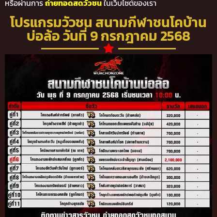
หรือผ่านการ
ถ่ายทอดสดวัวชน
ในเว็บไซต์ของเรา
โปรแกรมวัวชน สนามกีฬาชนโคบ้าน
บ่อล้อ วันที่ 9 กรกฎาคม 2568