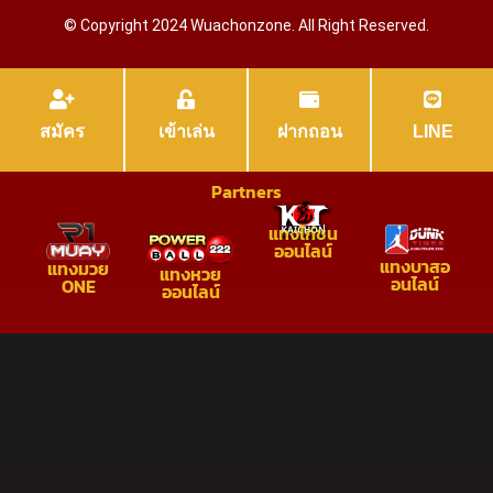
© Copyright 2024 Wuachonzone. All Right Reserved.
สมัคร
เข้าเล่น
ฝากถอน
LINE
Partners
แทงไก่ชน
ออนไลน์
แทงบาสอ
แทงมวย
แทงหวย
อนไลน์
ONE
ออนไลน์