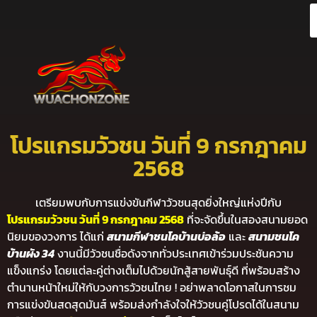
โปรแกรมวัวชน วันที่ 9 กรกฎาคม
2568
เตรียมพบกับการแข่งขันกีฬาวัวชนสุดยิ่งใหญ่แห่งปีกับ
โปรแกรมวัวชน วันที่ 9 กรกฎาคม 2568
ที่จะจัดขึ้นในสองสนามยอด
นิยมของวงการ ได้แก่
สนามกีฬาชนโคบ้านบ่อล้อ
และ
สนามชนโค
บ้านผัง 34
งานนี้มีวัวชนชื่อดังจากทั่วประเทศเข้าร่วมประชันความ
แข็งแกร่ง โดยแต่ละคู่ต่างเต็มไปด้วยนักสู้สายพันธุ์ดี ที่พร้อมสร้าง
ตำนานหน้าใหม่ให้กับวงการวัวชนไทย ! อย่าพลาดโอกาสในการชม
การแข่งขันสดสุดมันส์ พร้อมส่งกำลังใจให้วัวชนคู่โปรดได้ในสนาม