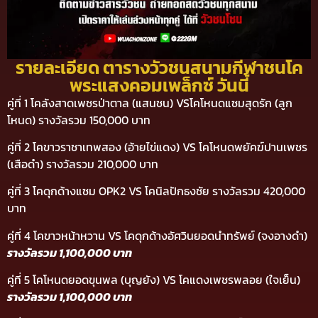
รายละเอียด ตารางวัวชนสนามกีฬาชนโค
พระแสงคอมเพล็กซ์ วันนี้
คู่ที่ 1 โคลังสาดเพชรป่าตาล (แสนชน) VSโคโหนดแซมสุดรัก (ลูก
โหนด) รางวัลรวม 150,000 บาท
คู่ที่ 2 โคขาวราชาเทพสอง (อ้ายไข่แดง) VS โคโหนดพยัคฆ์ปานเพชร
(เสือดำ) รางวัลรวม 210,000 บาท
คู่ที่ 3 โคดุกด้างแซม OPK2 VS โคนิลปักธงชัย รางวัลรวม 420,000
บาท
คู่ที่ 4 โคขาวหน้าหวาน VS โคดุกด้างอัศวินยอดนำทรัพย์ (จงอางดำ)
รางวัลรวม 1,100,000 บาท
คู่ที่ 5 โคโหนดยอดขุนพล (บุญยัง) VS โคแดงเพชรพลอย (ใจเย็น)
รางวัลรวม 1,100,000 บาท