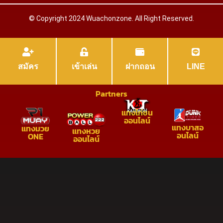
© Copyright 2024 Wuachonzone. All Right Reserved.
สมัคร
เข้าเล่น
ฝากถอน
LINE
Partners
แทงไก่ชน
ออนไลน์
แทงบาสอ
แทงมวย
แทงหวย
อนไลน์
ONE
ออนไลน์