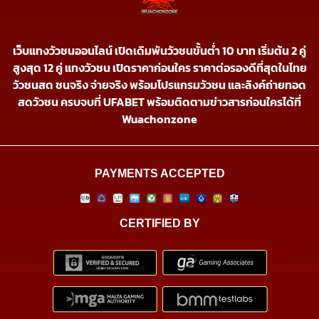
เว็บแทงวัวชนออนไลน์ เปิดเดิมพันวัวชนขั้นต่ำ 10 บาท เริ่มต้น 2 คู่
สูงสุด 12 คู่ แทงวัวชน เปิดราคาก่อนใคร ราคาต่อรองดีที่สุดในไทย
วัวชนสด ชนจริง จ่ายจริง พร้อมโปรแกรมวัวชน และลิงค์ถ่ายทอด
สดวัวชน ครบจบที่ UFABET พร้อมติดตามข่าวสารก่อนใครได้ที่
Wuachonzone
PAYMENTS ACCEPTED
CERTIFIED BY