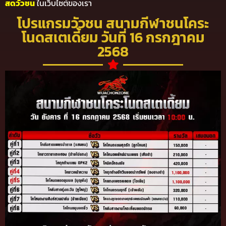
สดวัวชน
ในเว็บไซต์ของเรา
โปรแกรมวัวชน สนามกีฬาชนโคระ
โนดสเตเดี้ยม วันที่ 16 กรกฎาคม
2568