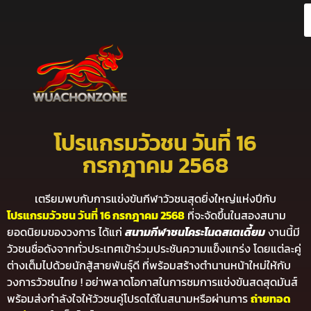
โปรแกรมวัวชน วันที่ 16
กรกฎาคม 2568
เตรียมพบกับการแข่งขันกีฬาวัวชนสุดยิ่งใหญ่แห่งปีกับ
โปรแกรมวัวชน วันที่ 16 กรกฎาคม 2568
ที่จะจัดขึ้นในสองสนาม
ยอดนิยมของวงการ ได้แก่
สนามกีฬาชนโคระโนดสเตเดี้ยม
งานนี้มี
วัวชนชื่อดังจากทั่วประเทศเข้าร่วมประชันความแข็งแกร่ง โดยแต่ละคู่
ต่างเต็มไปด้วยนักสู้สายพันธุ์ดี ที่พร้อมสร้างตำนานหน้าใหม่ให้กับ
วงการวัวชนไทย ! อย่าพลาดโอกาสในการชมการแข่งขันสดสุดมันส์
พร้อมส่งกำลังใจให้วัวชนคู่โปรดได้ในสนามหรือผ่านการ
ถ่ายทอด