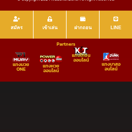
สมัคร
เข้าเล่น
ฝากถอน
LINE
Partners
แทงไก่ชน
ออนไลน์
แทงบาสอ
แทงมวย
แทงหวย
อนไลน์
ONE
ออนไลน์