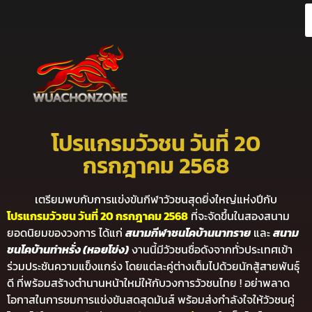
โปรแกรมวัวชน วันที่ 20
กรกฎาคม 2568
เตรียมพบกับการแข่งขันกีฬาวัวชนสุดยิ่งใหญ่แห่งปีกับ
โปรแกรมวัวชน วันที่ 20 กรกฎาคม 2568
ที่จะจัดขึ้นในสองสนาม
ยอดนิยมของวงการ ได้แก่
สนามกีฬาชนโคบ้านนาทราย
และ
สนาม
ชนโคบ้านท่าหรั่ง (หอยโข่ง)
งานนี้มีวัวชนชื่อดังจากทั่วประเทศเข้า
ร่วมประชันความแข็งแกร่ง โดยแต่ละคู่ต่างเต็มไปด้วยนักสู้สายพันธุ์
ดี ที่พร้อมสร้างตำนานหน้าใหม่ให้กับวงการวัวชนไทย ! อย่าพลาด
โอกาสในการชมการแข่งขันสดสุดมันส์ พร้อมส่งกำลังใจให้วัวชนคู่