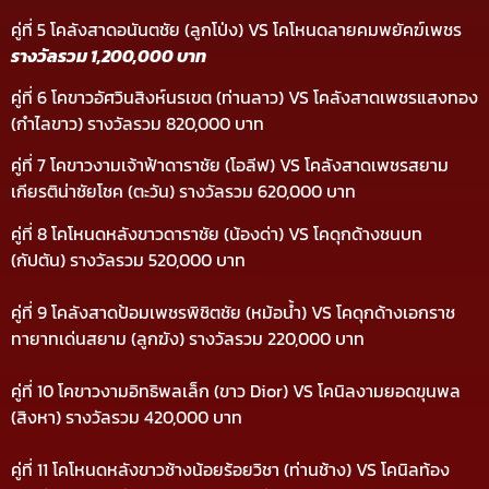
คู่ที่ 5 โคลังสาดอนันตชัย (ลูกโป่ง) VS โคโหนดลายคมพยัคฆ์เพชร
รางวัลรวม 1,200,000 บาท
คู่ที่ 6 โคขาวอัศวินสิงห์นรเขต (ท่านลาว) VS โคลังสาดเพชรแสงทอง
(กำไลขาว) รางวัลรวม 820,000 บาท
คู่ที่ 7 โคขาวงามเจ้าฟ้าดาราชัย (โอลีฟ) VS โคลังสาดเพชรสยาม
เกียรติน่าชัยโชค (ตะวัน) รางวัลรวม 620,000 บาท
คู่ที่ 8 โคโหนดหลังขาวดาราชัย (น้องด่า) VS โคดุกด้างชนบท
(กัปตัน) รางวัลรวม 520,000 บาท
คู่ที่ 9 โคลังสาดป้อมเพชรพิชิตชัย (หม้อน้ำ) VS โคดุกด้างเอกราช
ทายาทเด่นสยาม (ลูกฆัง) รางวัลรวม 220,000 บาท
คู่ที่ 10 โคขาวงามอิทธิพลเล็ก (ขาว Dior) VS โคนิลงามยอดขุนพล
(สิงหา) รางวัลรวม 420,000 บาท
คู่ที่ 11 โคโหนดหลังขาวช้างน้อยร้อยวิชา (ท่านช้าง) VS โคนิลท้อง