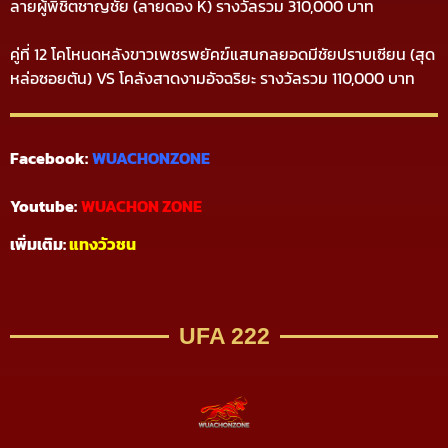
ลายผู้พิชิตชาญชัย (ลายดอง K) รางวัลรวม 310,000 บาท
คู่ที่ 12 โคโหนดหลังขาวเพชรพยัคฆ์แสนกลยอดมีชัยปราบเซียน (สุด
หล่อซอยตัน) VS โคลังสาดงามอัจฉริยะ รางวัลรวม 110,000 บาท
Facebook:
WUACHONZONE
Youtube:
WUACHON ZONE
เพิ่มเติม:
แทงวัวชน
UFA 222