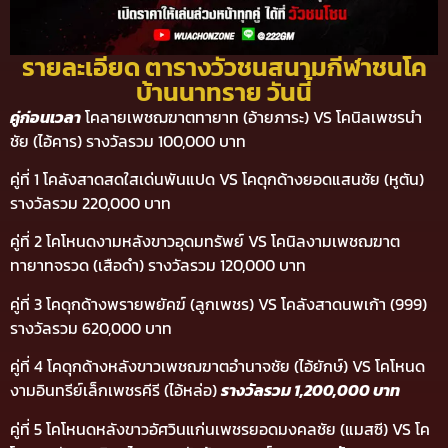
รายละเอียด ตารางวัวชนสนามกีฬาชนโค
บ้านนาทราย วันนี้
คู่ก่อนเวลา
โคลายเพชฌฆาตทายาท (อ้ายภาระ) VS โคนิลเพชรนำ
ชัย (ไอ้คาร) รางวัลรวม 100,000 บาท
คู่ที่ 1 โคลังสาดสดใสเด่นพันแปด VS โคดุกด้างยอดแสนชัย (หูตัน)
รางวัลรวม 220,000 บาท
คู่ที่ 2 โคโหนดงามหลังขาวอุดมทรัพย์ VS โคนิลงามเพชฌฆาต
ทายาทจรวด (เสือดำ) รางวัลรวม 120,000 บาท
คู่ที่ 3 โคดุกด้างพรายพยัคฆ์ (ลูกเพชร) VS โคลังสาดนพเก้า (999)
รางวัลรวม 620,000 บาท
คู่ที่ 4 โคดุกด้างหลังขาวเพชฌฆาตอำนาจชัย (ไอ้ยักษ์) VS โคโหนด
งามอินทรีย์เล็กเพชรคีรี (ไอ้หล่อ)
รางวัลรวม 1,200,000 บาท
คู่ที่ 5 โคโหนดหลังขาวอัศวินแก่นเพชรยอดมงคลชัย (แมสซี) VS โค