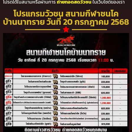
โปรดได้ในสนามหรือผ่านการ
ถ่ายทอดสดวัวชน
ในเว็บไซต์ของเรา
โปรแกรมวัวชน สนามกีฬาชนโค
บ้านนาทราย วันที่ 20 กรกฎาคม 2568