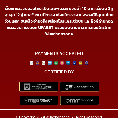
เว็บแทงวัวชนออนไลน์ เปิดเดิมพันวัวชนขั้นต่ำ 10 บาท เริ่มต้น 2 คู่
สูงสุด 12 คู่ แทงวัวชน เปิดราคาก่อนใคร ราคาต่อรองดีที่สุดในไทย
วัวชนสด ชนจริง จ่ายจริง พร้อมโปรแกรมวัวชน และลิงค์ถ่ายทอด
สดวัวชน ครบจบที่ UFABET พร้อมติดตามข่าวสารก่อนใครได้ที่
Wuachonzone
PAYMENTS ACCEPTED
CERTIFIED BY
© Copyright 2024 Wuachonzone. All Right Reserved.