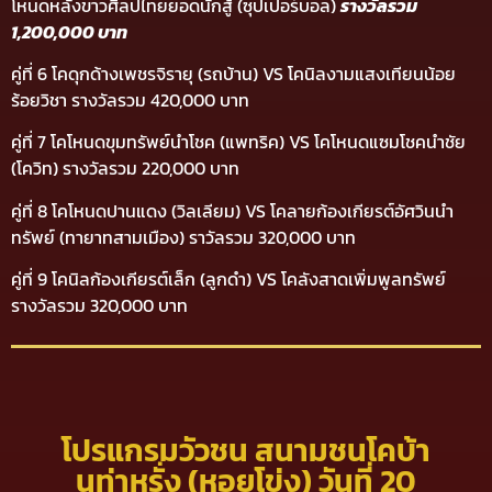
โหนดหลังขาวศิลปไทยยอดนักสู้ (ซุปเปอร์บอล)
รางวัลรวม
1,200,000 บาท
คู่ที่ 6 โคดุกด้างเพชรจิรายุ (รถบ้าน) VS โคนิลงามแสงเทียนน้อย
ร้อยวิชา รางวัลรวม 420,000 บาท
คู่ที่ 7 โคโหนดขุมทรัพย์นำโชค (แพทริค) VS โคโหนดแซมโชคนำชัย
(โควิท) รางวัลรวม 220,000 บาท
คู่ที่ 8 โคโหนดปานแดง (วิลเลียม) VS โคลายก้องเกียรต์อัศวินนำ
ทรัพย์ (ทายาทสามเมือง) ราวัลรวม 320,000 บาท
คู่ที่ 9 โคนิลก้องเกียรต์เล็ก (ลูกดำ) VS โคลังสาดเพิ่มพูลทรัพย์
รางวัลรวม 320,000 บาท
โปรแกรมวัวชน สนามชนโคบ้า
นท่าหรั่ง (หอยโข่ง) วันที่ 20