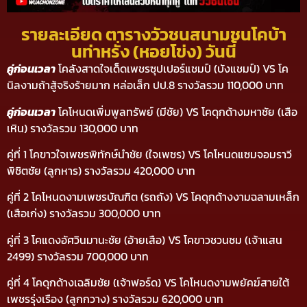
รายละเอียด ตารางวัวชนสนามชนโคบ้า
นท่าหรั่ง (หอยโข่ง) วันนี้
คู่ก่อนเวลา
โคลังสาดใจเด็ดเพชรซุปเปอร์แชมป์ (บังแชมป์) VS โค
นิลงามถ้าสู้จริงร้ายมาก หล่อเล็ก ปป.8 รางวัลรวม 110,000 บาท
คู่ก่อนเวลา
โคโหนดเพิ่มพูลทรัพย์ (มีชัย) VS โคดุกด้างมหาชัย (เสือ
เหิน) รางวัลรวม 130,000 บาท
คู่ที่ 1 โคขาวใจเพชรพิทักษ์นำชัย (ใจเพชร) VS โคโหนดแซมจอมราวี
พิชิตชัย (ลูกหาร) รางวัลรวม 420,000 บาท
คู่ที่ 2 โคโหนดงามเพชรบัณฑิต (รถถัง) VS โคดุกด้างงามฉลามเหล็ก
(เสือเก่ง) รางวัลรวม 300,000 บาท
คู่ที่ 3 โคแดงอัศวินมานะชัย (อ้ายเสือ) VS โคขาวชวนชม (เจ้าแสน
2499) รางวัลรวม 700,000 บาท
คู่ที่ 4 โคดุกด้างเฉลิมชัย (เจ้าฟอร์ด) VS โคโหนดงามพยัคฆ์สายใต้
เพชรรุ่งเรือง (ลูกกวาง) รางวัลรวม 620,000 บาท